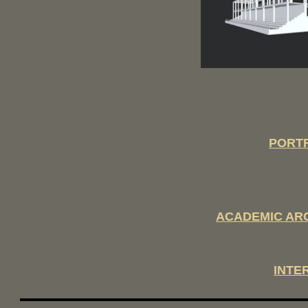
PORT
ACADEMIC AR
INTE